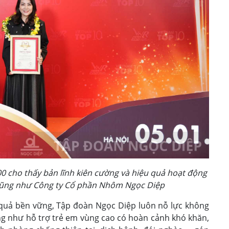
0 cho thấy bản lĩnh kiên cường và hiệu quả hoạt động
cũng như Công ty Cổ phần Nhôm Ngọc Diệp
quả bền vững, Tập đoàn Ngọc Diệp luôn nỗ lực không
ng như hỗ trợ trẻ em vùng cao có hoàn cảnh khó khăn,