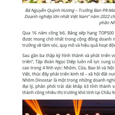
Bà Nguyễn Quỳnh Hương – Trưởng Ban PR-Mar
Doanh nghiệp lớn nhất Việt Nam” năm 2022 ch
phần N
Qua 16 năm công bố, Bảng xếp hạng TOP500 
được mong chờ nhất trong cộng đồng doanh ng
trưởng về tầm vóc, quy mô và hiệu quả hoạt độ
Sau gần ba thập kỷ hình thành và phát triển v
triển”, Tập đoàn Ngọc Diệp luôn nỗ lực cung c
cao trong 4 lĩnh vực: Nhôm, Cửa, Bao bì và Nộ
Việt, thúc đẩy phát triển kinh tế – xã hội đất
Nhôm Dinostar là một trong những doanh nghiệ
đại lý, phân phối trải dài khắp 63 tỉnh thành
thành công nhiều thị trường khó tính tại Châu 