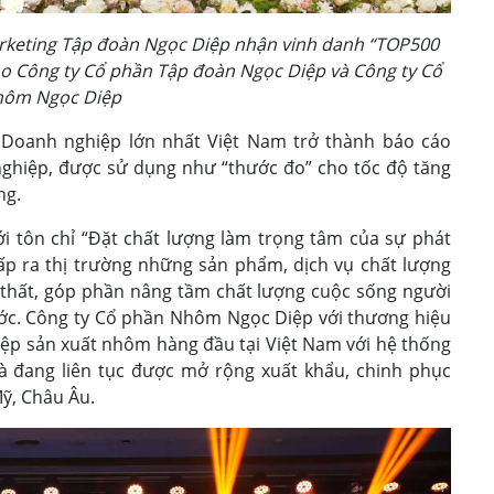
keting Tập đoàn Ngọc Diệp nhận vinh danh “TOP500
o Công ty Cổ phần Tập đoàn Ngọc Diệp và Công ty Cổ
hôm Ngọc Diệp
Doanh nghiệp lớn nhất Việt Nam trở thành báo cáo
hiệp, được sử dụng như “thước đo” cho tốc độ tăng
ng.
ới tôn chỉ “Đặt chất lượng làm trọng tâm của sự phát
ấp ra thị trường những sản phẩm, dịch vụ chất lượng
i thất, góp phần nâng tầm chất lượng cuộc sống người
 nước. Công ty Cổ phần Nhôm Ngọc Diệp với thương hiệu
p sản xuất nhôm hàng đầu tại Việt Nam với hệ thống
 và đang liên tục được mở rộng xuất khẩu, chinh phục
Mỹ, Châu Âu.