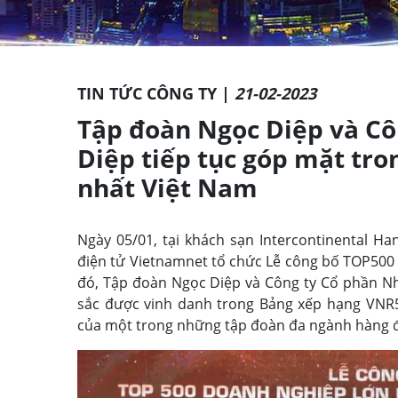
TIN TỨC CÔNG TY |
21-02-2023
Tập đoàn Ngọc Diệp và C
Diệp tiếp tục góp mặt tr
nhất Việt Nam
Ngày 05/01, tại khách sạn Intercontinental H
điện tử Vietnamnet tổ chức Lễ công bố TOP500
đó, Tập đoàn Ngọc Diệp và Công ty Cổ phần Nh
sắc được vinh danh trong Bảng xếp hạng VNR50
của một trong những tập đoàn đa ngành hàng 