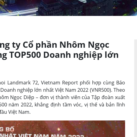
ông ty Cổ phần Nhôm Ngọc
ong TOP500 Doanh nghiệp lớn
anoi Landmark 72, Vietnam Report phối hợp cùng Báo
 Doanh nghiệp lớn nhất Việt Nam 2022 (VNR500). Theo
ôm Ngọc Diệp – đơn vị thành viên của Tập đoàn xuất
0 năm 2022, khẳng định tầm vóc, vị thế và bản lĩnh
đầu Việt Nam.