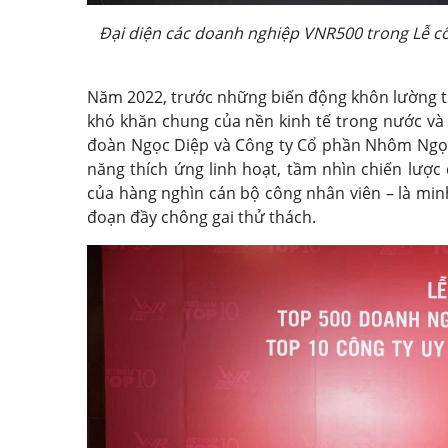
Đại diện các doanh nghiệp VNR500 trong Lễ 
Năm 2022, trước những biến động khôn lường từ
khó khăn chung của nền kinh tế trong nước và 
đoàn Ngọc Diệp và Công ty Cổ phần Nhôm Ngọc 
năng thích ứng linh hoạt, tầm nhìn chiến lượ
của hàng nghìn cán bộ công nhân viên – là min
đoạn đầy chông gai thử thách.