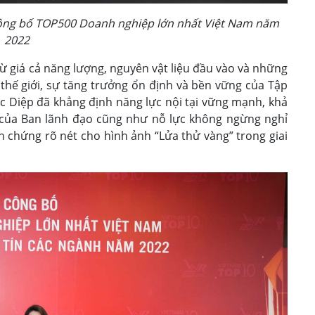
công bố TOP500 Doanh nghiệp lớn nhất Việt Nam năm
2022
 giá cả năng lượng, nguyên vật liệu đầu vào và những
thế giới, sự tăng trưởng ổn định và bền vững của Tập
Diệp đã khẳng định năng lực nội tại vững mạnh, khả
c của Ban lãnh đạo cũng như nỗ lực không ngừng nghỉ
h chứng rõ nét cho hình ảnh “Lửa thử vàng” trong giai