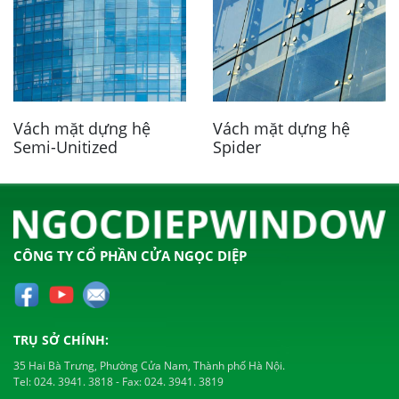
Vách mặt dựng hệ
Vách mặt dựng hệ
Semi-Unitized
Spider
CÔNG TY CỔ PHẦN CỬA NGỌC DIỆP
TRỤ SỞ CHÍNH:
35 Hai Bà Trưng, Phường Cửa Nam, Thành phố Hà Nội.
Tel:
024. 3941. 3818
- Fax:
024. 3941. 3819