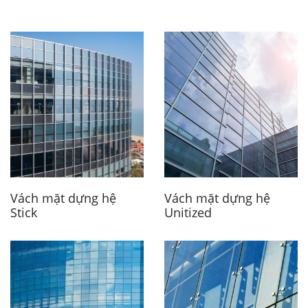
Vách mặt dựng hệ
Vách mặt dựng hệ
Stick
Unitized