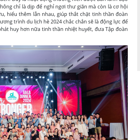
ông chỉ là dịp để nghỉ ngơi thư giãn mà còn là cơ hội
, hiểu thêm lẫn nhau, giúp thắt chặt tinh thần đoàn
ương trình du lịch hè 2024 chắc chắn sẽ là động lực để
 phát huy hơn nữa tinh thần nhiệt huyết, đưa Tập đoàn