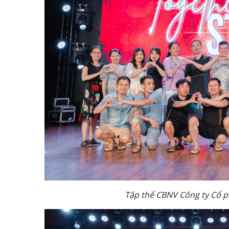
Tập thể CBNV Công ty Cổ p