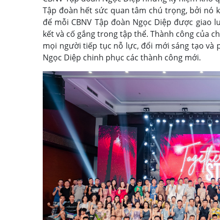
Tập đoàn hết sức quan tâm chú trọng, bởi nó kh
để mỗi CBNV Tập đoàn Ngọc Diệp được giao lưu
kết và cố gắng trong tập thể. Thành công của ch
mọi người tiếp tục nỗ lực, đổi mới sáng tạo và
Ngọc Diệp chinh phục các thành công mới.