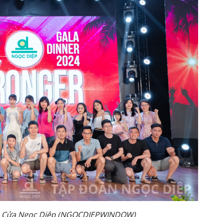
ần Cửa Ngọc Diệp (NGOCDIEPWINDOW)