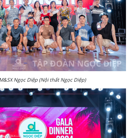
&SX Ngọc Diệp (Nội thất Ngọc Diệp)