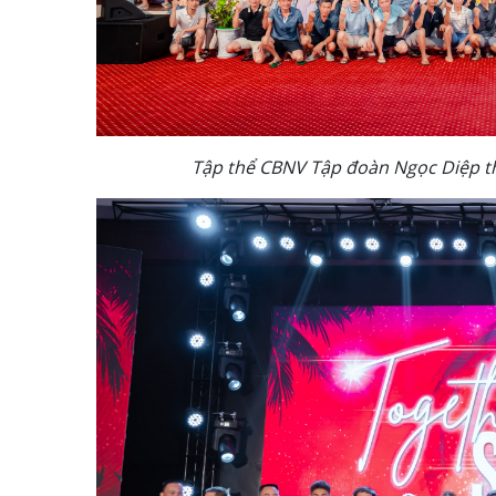
Tập thể CBNV Tập đoàn Ngọc Diệp t