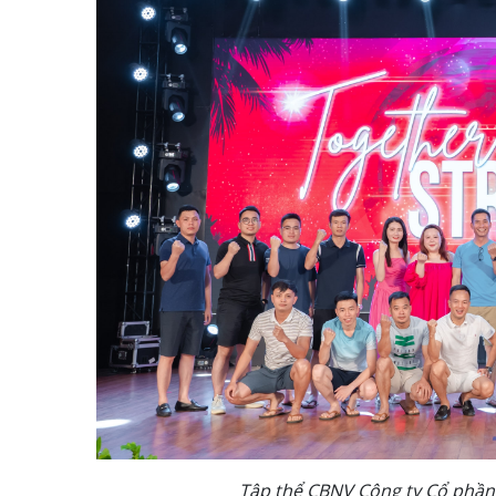
Tập thể CBNV Công ty Cổ ph