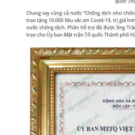
quốc Thà
Chung tay cùng cả nước “Chống dịch như chống
trao tặng 10.000 liều vắc xin Covid-19, trị gi
nước chống dịch. Phần hỗ trợ đã được ông Tr
trao cho Ủy ban Mặt trận Tổ quốc Thành phố Hà