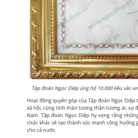
Tập đoàn Ngọc Diệp ủng hộ 10.000 liều vắc-xin
Hoạt động quyên góp của Tập đoàn Ngọc Diệp t
xã hội, cùng tinh thần tương thân tương ái, sự
Nam. Tập đoàn Ngọc Diệp hy vọng rằng những
chức khác sẽ tạo thành sức mạnh cộng hưởng giú
cho cả nước.