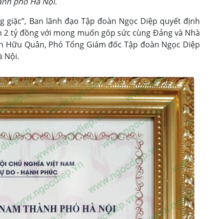
nh phố Hà Nội.
 giặc”, Ban lãnh đạo Tập đoàn Ngọc Diệp quyết định
á hơn 2 tỷ đồng với mong muốn góp sức cùng Đảng và Nhà
ần Hữu Quân, Phó Tổng Giám đốc Tập đoàn Ngọc Diệp
 Nội.