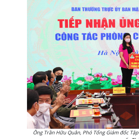
Ông Trần Hữu Quân, Phó Tổng Giám đốc Tập đ