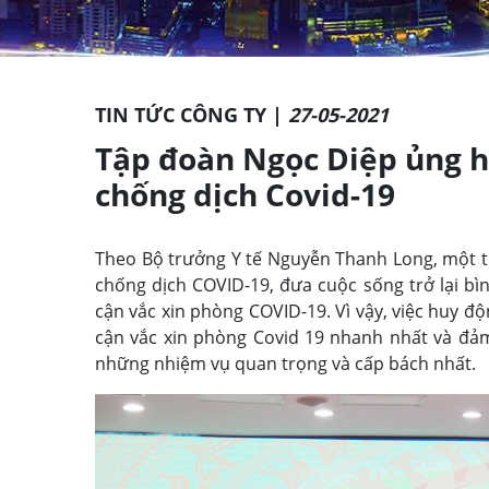
TIN TỨC CÔNG TY |
27-05-2021
Tập đoàn Ngọc Diệp ủng hộ
chống dịch Covid-19
Theo Bộ trưởng Y tế Nguyễn Thanh Long, một t
chống dịch COVID-19, đưa cuộc sống trở lại bì
cận vắc xin phòng COVID-19. Vì vậy, việc huy đ
cận vắc xin phòng Covid 19 nhanh nhất và đảm
những nhiệm vụ quan trọng và cấp bách nhất.