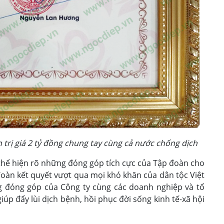
 trị giá 2 tỷ đồng chung tay cùng cả nước chống dịch
hể hiện rõ những đóng góp tích cực của Tập đoàn cho
 đoàn kết quyết vượt qua mọi khó khăn của dân tộc Việt
 đóng góp của Công ty cùng các doanh nghiệp và tổ
p đẩy lùi dịch bệnh, hồi phục đời sống kinh tế-xã hội