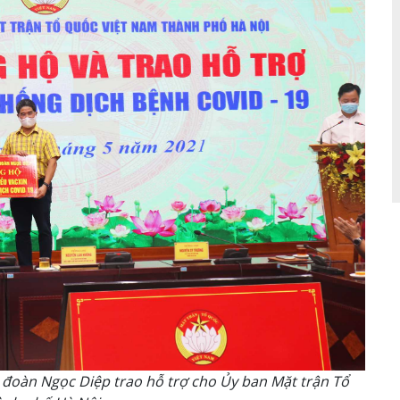
oàn Ngọc Diệp trao hỗ trợ cho Ủy ban Mặt trận Tổ