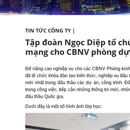
TIN TỨC CÔNG TY |
Tập đoàn Ngọc Diệp tổ ch
mạng cho CBNV phòng dự 
Để nâng cao nghiệp vụ cho các CBNV Phòng kinh 
đã tổ chức khóa đào tạo kiến thức, nghiệp vụ đấ
mới nhất trong đấu thầu các dự án, công trình. 
trong công việc, tiếp cận những thông tin mới, nh
đấu thầu Quốc gia.
Dưới đây là một số hình ảnh lớp học: