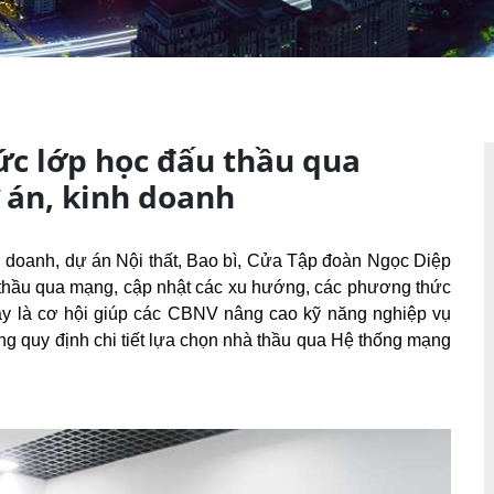
ức lớp học đấu thầu qua
án, kinh doanh
doanh, dự án Nội thất, Bao bì, Cửa Tập đoàn Ngọc Diệp
u thầu qua mạng, cập nhật các xu hướng, các phương thức
Đây là cơ hội giúp các CBNV nâng cao kỹ năng nghiệp vụ
ững quy định chi tiết lựa chọn nhà thầu qua Hệ thống mạng