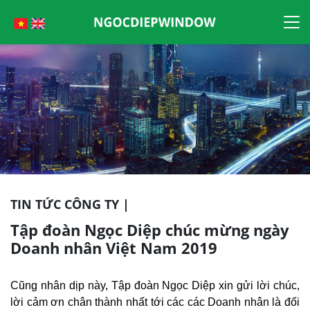
Skip
to
content
TIN TỨC CÔNG TY |
Tập đoàn Ngọc Diệp chúc mừng ngày
Doanh nhân Việt Nam 2019
Cũng nhân dịp này, Tập đoàn Ngọc Diệp xin gửi lời chúc,
lời cảm ơn chân thành nhất tới các các Doanh nhân là đối