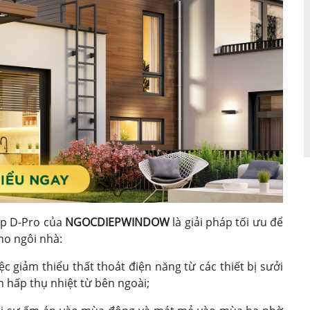
ấp D-Pro của
NGOCDIEPWINDOW
là giải pháp tối ưu để
cho ngôi nhà:
ệc giảm thiểu thất thoát điện năng từ các thiết bị sưởi
n hấp thụ nhiệt từ bên ngoài;