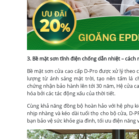
3. Bề mặt sơn tĩnh điện chống dẫn nhiệt – cách n
Bề mặt sơn cửa cao cấp D-Pro được xử lý theo cô
lượng từ ánh sáng mặt trời, tạo nên tấm lá 
chứng nhận bảo hành lên tới 30 năm, Hệ cửa ca
hóa bởi các tác động xấu của thời tiết.
Cùng khả năng đồng bộ hoàn hảo với hệ phụ ki
nhịp nhàng và kéo dài tuổi thọ cho bộ cửa, D-
bạn bảo vệ sức khỏe gia đình, tối ưu điện năng 