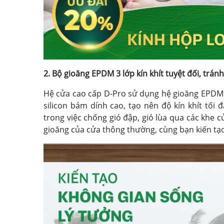
2. Bộ gioăng EPDM 3 lớp kín khít tuyệt đối, tránh
Hệ cửa cao cấp D-Pro sử dụng hệ gioăng EPDM c
silicon bám dính cao, tạo nên độ kín khít tối 
trong việc chống gió đập, gió lùa qua các khe cử
gioăng của cửa thông thường, cùng bạn kiến tạ