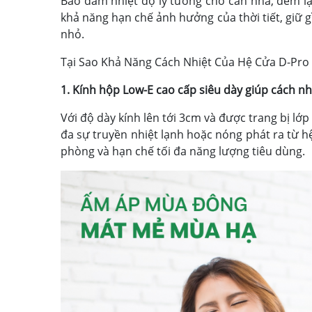
Bảo đảm nhiệt độ lý tưởng cho căn nhà, đem 
khả năng hạn chế ảnh hưởng của thời tiết, giữ gì
nhỏ.
Tại Sao Khả Năng Cách Nhiệt Của Hệ Cửa D-Pro
1.
Kính hộp Low-E cao cấp siêu dày giúp cách nhi
Với độ dày kính lên tới 3cm và được trang bị lớ
đa sự truyền nhiệt lạnh hoặc nóng phát ra từ h
phòng và hạn chế tối đa năng lượng tiêu dùng.