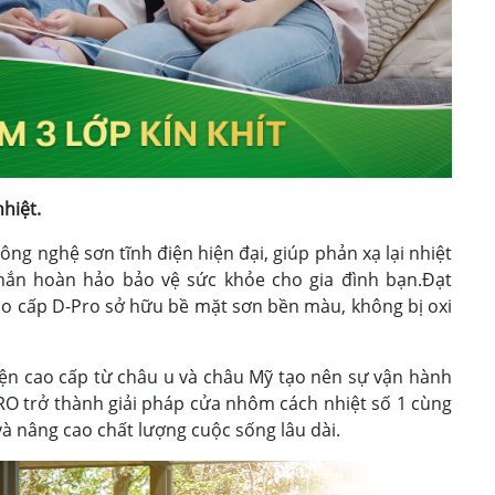
hiệt.
ng nghệ sơn tĩnh điện hiện đại, giúp phản xạ lại nhiệt
chắn hoàn hảo bảo vệ sức khỏe cho gia đình bạn.Đạt
o cấp D-Pro sở hữu bề mặt sơn bền màu, không bị oxi
ện cao cấp từ châu u và châu Mỹ tạo nên sự vận hành
PRO trở thành giải pháp cửa nhôm cách nhiệt số 1 cùng
và nâng cao chất lượng cuộc sống lâu dài.