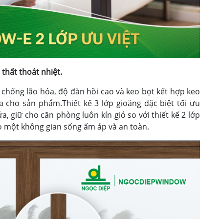
 thất thoát nhiệt.
hống lão hóa, độ đàn hồi cao và keo bọt kết hợp keo
đa cho sản phẩm.Thiết kế 3 lớp gioăng đặc biệt tối ưu
a, giữ cho căn phòng luôn kín gió so với thiết kế 2 lớp
o một không gian sống ấm áp và an toàn.