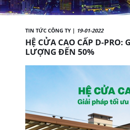
TIN TỨC CÔNG TY |
19-01-2022
HỆ CỬA CAO CẤP D-PRO: 
LƯỢNG ĐẾN 50%