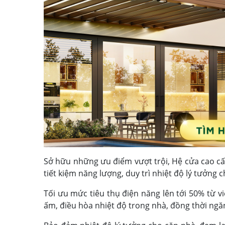
Sở hữu những ưu điểm vượt trội, Hệ cửa cao c
tiết kiệm năng lượng, duy trì nhiệt độ lý tưởng 
Tối ưu mức tiêu thụ điện năng lên tới 50% từ vi
ấm, điều hòa nhiệt độ trong nhà, đồng thời ngă