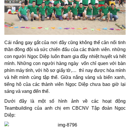
Cái nắng gay gắt của nơi đây cũng không thể cản nổi tinh
thần đồng đội và sức chiến đấu của các thành viên. những
con người Ngọc Diệp luôn tham gia đầy nhiệt huyết và hết
mình. Những con người hàng ngày vốn chỉ quen với bàn
phím máy tính, với hồ sơ giấy tờ,… thì nay được hòa mình
và hết mình cùng tập thể. Giữa nắng vàng và biển xanh,
tiếng hô của các thành viên Ngọc Diệp chưa bao giờ lại
sáng và vang đến thế.
Dưới đây là một số hình ảnh về các hoạt động
Teambuilding của anh chị em CBCNV Tập đoàn Ngọc
Diệp: