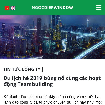
Skip
to
content
TIN TỨC CÔNG TY |
Du lịch hè 2019 bùng nổ cùng các hoạt
động Teambuilding
Để đánh dấu một mùa hè đầy thành công và rực rỡ, ban
lãnh đạo công ty đã tổ chức chuyến du lịch này như một