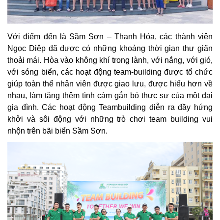
Với điểm đến là Sầm Sơn – Thanh Hóa, các thành viên
Ngọc Diệp đã được có những khoảng thời gian thư giãn
thoải mái. Hòa vào không khí trong lành, với nắng, với gió,
với sóng biển, các hoạt động team-building được tổ chức
giúp toàn thể nhân viên được giao lưu, được hiểu hơn về
nhau, làm tăng thêm tình cảm gắn bó thực sự của một đại
gia đình. Các hoạt động Teambuilding diễn ra đầy hứng
khởi và sôi động với những trò chơi team building vui
nhộn trên bãi biển Sầm Sơn.