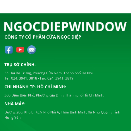
CÔNG TY CỔ PHẦN CỬA NGỌC DIỆP
TRỤ SỞ CHÍNH:
35 Hai Bà Trưng, Phường Cửa Nam, Thành phố Hà Nội.
Tel:
024. 3941. 3818
- Fax:
024. 3941. 3819
CHI NHÁNH TP. HỒ CHÍ MINH:
360 Điện Biên Phủ, Phường Gia Định, Thành phố Hồ Chí Minh.
NHÀ MÁY:
Đường 206, Khu B, KCN Phố Nối A, Thôn Bình Minh, Xã Như Quỳnh, Tỉnh
Hưng Yên.