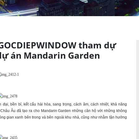
 NGOCDIEPWINDOW tham dự
 dự án Mandarin Garden
 bền bỉ, kết cấu hài hòa, sang trọng, cách âm, cách nhiệt, khả năng
 Châu Âu đã tạo ra cho Mandarin Garden những căn hộ với những không
 không gian xanh bên trong và bên ngoài khu nhà, cũng như nhằm tận hưởng