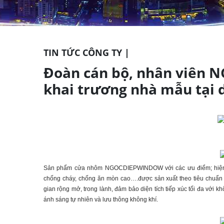
TIN TỨC CÔNG TY |
Đoàn cán bộ, nhân viên
khai trương nhà mẫu tại
Sản phẩm cửa nhôm NGOCDIEPWINDOW với các ưu điểm; hiện đại,
chống cháy, chống ăn mòn cao….được sản xuất theo tiêu chuẩn
gian rộng mở, trong lành, đảm bảo diện tích tiếp xúc tối đa với
ánh sáng tự nhiên và lưu thông không khí.