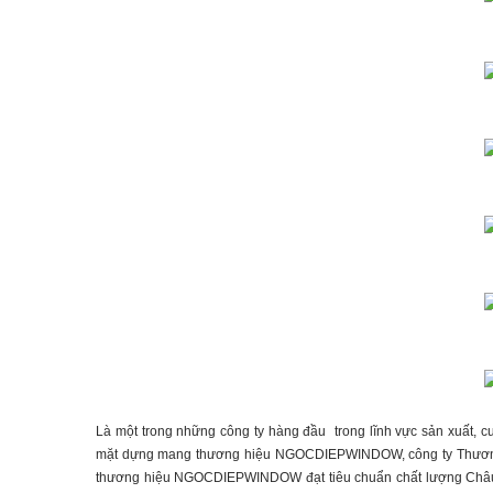
Là một trong những công ty hàng đầu trong lĩnh vực sản xuất, c
mặt dựng mang thương hiệu NGOCDIEPWINDOW, công ty Thương 
thương hiệu NGOCDIEPWINDOW đạt tiêu chuẩn chất lượng Châu Âu