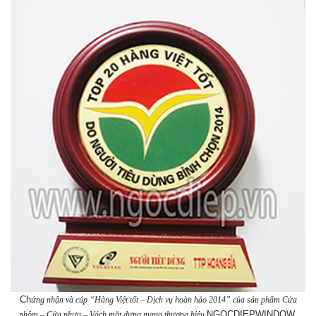
Ch
ứng nhận và cúp “Hàng Việt tốt – Dịch vụ hoàn hảo 2014” của sản phẩm Cửa
NGOCDIEPWINDOW
nhôm – Cửa nhựa – Vách mặt dựng mang thương hiệu