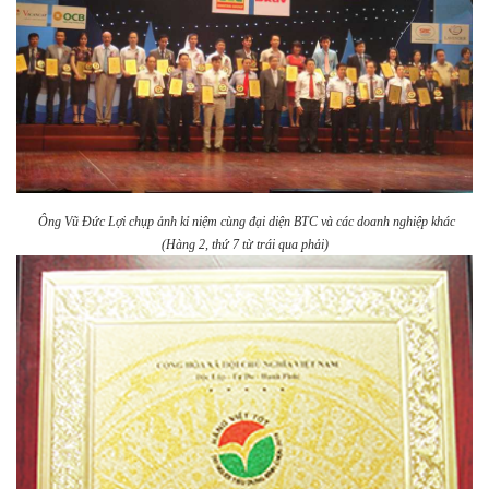
Ông Vũ Đức Lợi chụp ảnh kỉ niệm cùng đại diện BTC và các doanh nghiệp khác
(Hàng 2, thứ 7 từ trái qua phải)