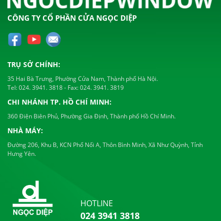
CÔNG TY CỔ PHẦN CỬA NGỌC DIỆP
TRỤ SỞ CHÍNH:
35 Hai Bà Trưng, Phường Cửa Nam, Thành phố Hà Nội.
Tel:
024. 3941. 3818
- Fax:
024. 3941. 3819
CHI NHÁNH TP. HỒ CHÍ MINH:
360 Điện Biên Phủ, Phường Gia Định, Thành phố Hồ Chí Minh.
NHÀ MÁY:
Đường 206, Khu B, KCN Phố Nối A, Thôn Bình Minh, Xã Như Quỳnh, Tỉnh
Hưng Yên.
HOTLINE
024 3941 3818