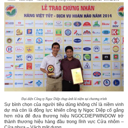
Đại diện Công ty Ngọc Diệp chụp ảnh kỉ niệm tại chương trình
Sự bình chọn của người tiêu d
ù
ng không chỉ là niềm vinh
dự mà còn là động lực khiến công ty Ngọc Diệp cố gắng
hơn nữa để đưa thương hiệu NGOCDIEPWINDOW trở
thành thương hiệu hàng đầu trong lĩnh vực Cửa nhôm –
Cửa nhựa – Vách mặt dựng.