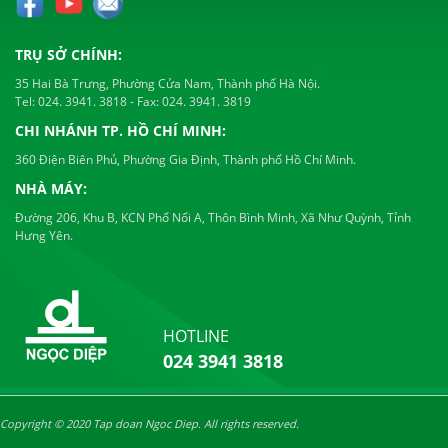
TRỤ SỞ CHÍNH:
35 Hai Bà Trưng, Phường Cửa Nam, Thành phố Hà Nội.
Tel:
024. 3941. 3818
- Fax:
024. 3941. 3819
CHI NHÁNH TP. HỒ CHÍ MINH:
360 Điện Biên Phủ, Phường Gia Định, Thành phố Hồ Chí Minh.
NHÀ MÁY:
Đường 206, Khu B, KCN Phố Nối A, Thôn Bình Minh, Xã Như Quỳnh, Tỉnh
Hưng Yên.
HOTLINE
024 3941 3818
Copyright © 2020 Tap doan Ngoc Diep. All rights reserved.