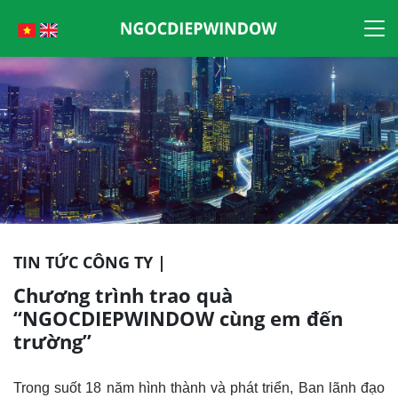
Skip
to
content
TIN TỨC CÔNG TY |
Chương trình trao quà
“NGOCDIEPWINDOW cùng em đến
trường”
Trong suốt 18 năm hình thành và phát triển, Ban lãnh đạo