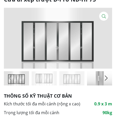
THÔNG SỐ KỸ THUẬT CƠ BẢN
Kích thước tối đa mỗi cánh (rộng x cao)
0.9 x 3 m
Trọng lượng tối đa mỗi cánh
90kg