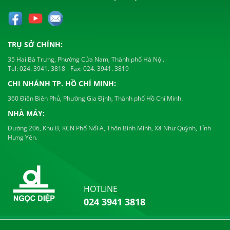
TRỤ SỞ CHÍNH:
35 Hai Bà Trưng, Phường Cửa Nam, Thành phố Hà Nội.
Tel:
024. 3941. 3818
- Fax:
024. 3941. 3819
CHI NHÁNH TP. HỒ CHÍ MINH:
360 Điện Biên Phủ, Phường Gia Định, Thành phố Hồ Chí Minh.
NHÀ MÁY:
Đường 206, Khu B, KCN Phố Nối A, Thôn Bình Minh, Xã Như Quỳnh, Tỉnh
Hưng Yên.
HOTLINE
024 3941 3818