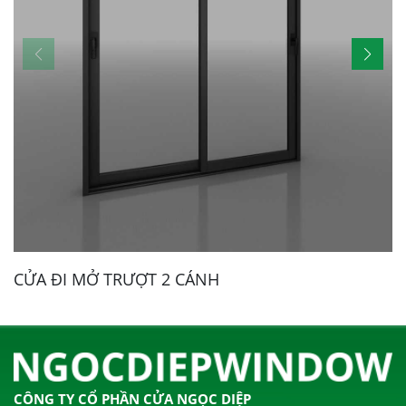
CỬA ĐI MỞ TRƯỢT 2 CÁNH
CÔNG TY CỔ PHẦN CỬA NGỌC DIỆP