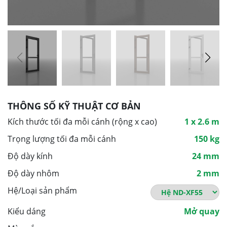
THÔNG SỐ KỸ THUẬT CƠ BẢN
Kích thước tối đa mỗi cánh (rộng x cao)
1 x 2.6 m
Trọng lượng tối đa mỗi cánh
150 kg
Độ dày kính
24 mm
Độ dày nhôm
2 mm
Hệ/Loại sản phẩm
Kiểu dáng
Mở quay