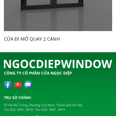
CỬA ĐI MỞ QUAY 2 CÁNH
CÔNG TY CỔ PHẦN CỬA NGỌC DIỆP
TRỤ SỞ CHÍNH:
35 Hai Bà Trưng, Phường Cửa Nam, Thành phố Hà Nội.
Tel:
024. 3941. 3818
- Fax:
024. 3941. 3819